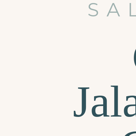
SA
Ja