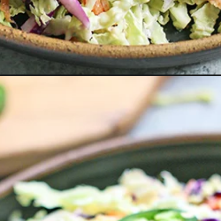
q-coleslaw/