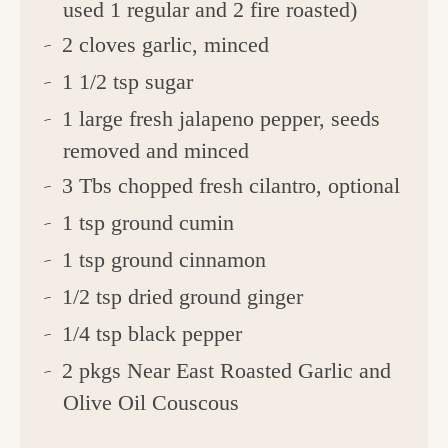
used 1 regular and 2 fire roasted)
2 cloves garlic, minced
1 1/2 tsp sugar
1 large fresh jalapeno pepper, seeds
removed and minced
3 Tbs chopped fresh cilantro, optional
1 tsp ground cumin
1 tsp ground cinnamon
1/2 tsp dried ground ginger
1/4 tsp black pepper
2 pkgs Near East Roasted Garlic and
Olive Oil Couscous