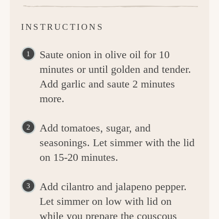
INSTRUCTIONS
Saute onion in olive oil for 10
minutes or until golden and tender.
Add garlic and saute 2 minutes
more.
Add tomatoes, sugar, and
seasonings. Let simmer with the lid
on 15-20 minutes.
Add cilantro and jalapeno pepper.
Let simmer on low with lid on
while you prepare the couscous