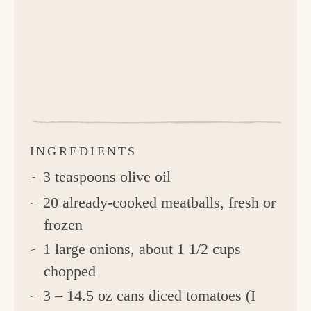
INGREDIENTS
3 teaspoons olive oil
20 already-cooked meatballs, fresh or
frozen
1 large onions, about 1 1/2 cups
chopped
3 – 14.5 oz cans diced tomatoes (I