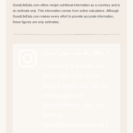
GoodLifeEats.com offers recipe nutritional information as a courtesy and is
an estimate only. This information comes from online calculators. Although
GoodLifeEats.com makes every effort to provide accurate information,
these figures are only estimates.
Did you make this?
I’d love it if you let me
know what you think!
Snap a photo and tag me
on Instagram at
@goodlifeeats with the
hashtag
#goodlifeeatsrecipes so I