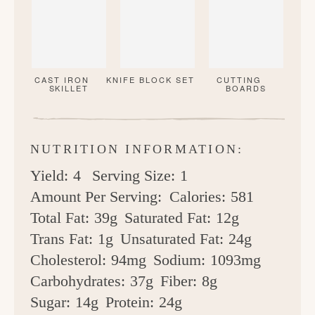
CAST IRON
KNIFE BLOCK SET
CUTTING
SKILLET
BOARDS
NUTRITION INFORMATION:
Yield:
4
Serving Size:
1
Amount Per Serving:
Calories:
581
Total Fat:
39g
Saturated Fat:
12g
Trans Fat:
1g
Unsaturated Fat:
24g
Cholesterol:
94mg
Sodium:
1093mg
Carbohydrates:
37g
Fiber:
8g
Sugar:
14g
Protein:
24g